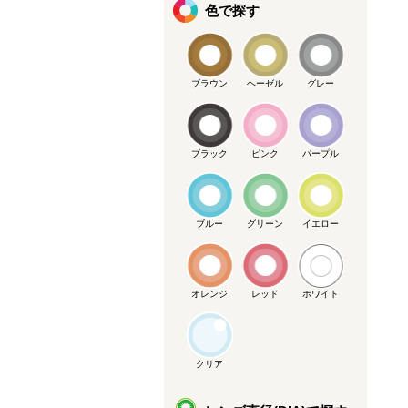
色で探す
ブラウン
ヘーゼル
グレー
ブラック
ピンク
パープル
ブルー
グリーン
イエロー
オレンジ
レッド
ホワイト
クリア