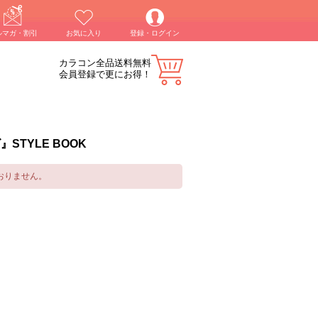
ルマガ・割引
お気に入り
登録・ログイン
カラコン全品送料無料
会員登録で更にお得！
STYLE BOOK
おりません。