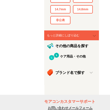
14.7mm
14.8mm
非公表
もっと詳細にしぼり込む
その他の商品を探す
ケア用品・その他
ブランド名で探す
モアコンカスタマーサポート
お問い合わせメールフォーム