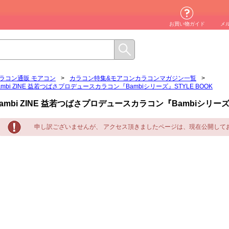
お買い物ガイド
メ
ラコン通販 モアコン
>
カラコン特集&モアコンカラコンマガジン一覧
>
ambi ZINE 益若つばさプロデュースカラコン『Bambiシリーズ』STYLE BOOK
ambi ZINE 益若つばさプロデュースカラコン『Bambiシリーズ』
申し訳ございませんが、 アクセス頂きましたページは、現在公開して