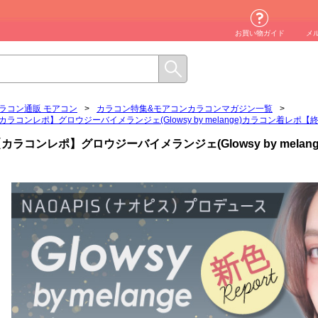
お買い物ガイド
メ
ラコン通販 モアコン
>
カラコン特集&モアコンカラコンマガジン一覧
>
カラコンレポ】グロウジーバイメランジェ(Glowsy by melange)カラコン着レポ【
カラコンレポ】グロウジーバイメランジェ(Glowsy by mela