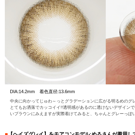
DIA:14.2mm 着色直径:13.6mm
中央に向かってじゅわ～っとグラデーションに広がる明るめのグレ
とてもお洒落でカッコイイ!!透明感があるのに透けないデザイン
いブラウンにみえますが実際着けてみると、ちゃんとグレーっぽい
■
【ヘイズグレイ】をモアコンモデル:めるさんが着用し