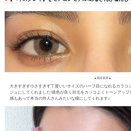
▲両目装用▲
大きすぎず小さすぎず丁度いいサイズのハーフ目になれるカラコ
ジュにしてくれました!発色が良く目元をカッコよくトーンアップ
感もあって本当の外人さんみたいな瞳にしてくれます♪