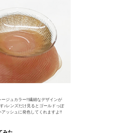
ージュカラー!!繊細なデザインが
です♪レンズだけ見るとゴールドっぽ
アッシュに発色してくれますよ!!
てみた