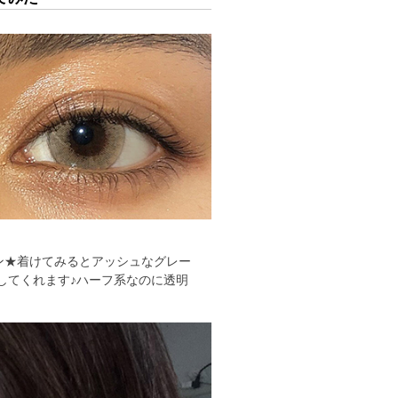
ン★着けてみるとアッシュなグレー
してくれます♪ハーフ系なのに透明