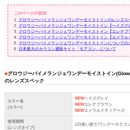
このページの目次
グロウジーバイメランジェワンデーモイストインのレンズス
グロウジーバイメランジェワンデーモイストイン【ヘイズグ
グロウジーバイメランジェワンデーモイストイン【エレナブ
グロウジーバイメランジェワンデーモイストイン【エメラル
グロウジーバイメランジェワンデーモイストインについての
日本最大のカラコン通販サイト「モアコン」について
■
グロウジーバイメランジェワンデーモイストイン(Glowsy by me
のレンズスペック
NEW
ヘイズグレイ
カラー名
NEW
エレナブラウン
(カラー)
NEW
エメラルドティアーズ
使用期間
1日使い捨て/ワンデーカラコ
(レンズタイプ)