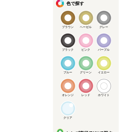
色で探す
ブラウン
ヘーゼル
グレー
ブラック
ピンク
パープル
ブルー
グリーン
イエロー
オレンジ
レッド
ホワイト
クリア