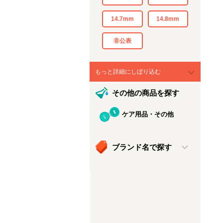
14.7mm
14.8mm
非公表
もっと詳細にしぼり込む
その他の商品を探す
ケア用品・その他
ブランド名で探す