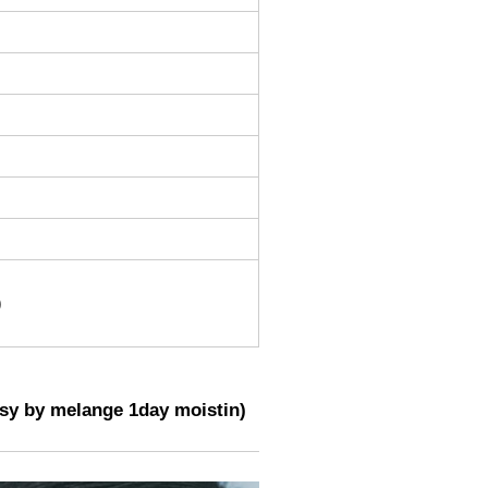
)
lange 1day moistin)