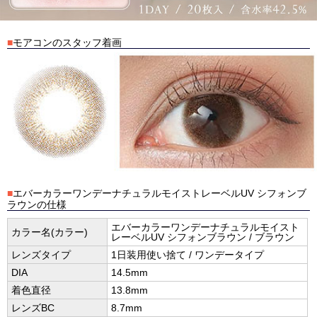
■
モアコンのスタッフ着画
■
エバーカラーワンデーナチュラルモイストレーベルUV シフォンブ
ラウンの仕様
エバーカラーワンデーナチュラルモイスト
カラー名(カラー)
レーベルUV シフォンブラウン / ブラウン
レンズタイプ
1日装用使い捨て / ワンデータイプ
DIA
14.5mm
着色直径
13.8mm
レンズBC
8.7mm