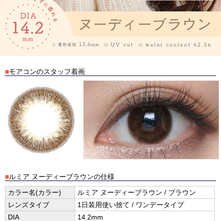
■
モアコンのスタッフ着画
■
ルミア ヌーディーブラウンの仕様
カラー名(カラー)
ルミア ヌーディーブラウン / ブラウン
レンズタイプ
1日装用使い捨て / ワンデータイプ
DIA
14.2mm