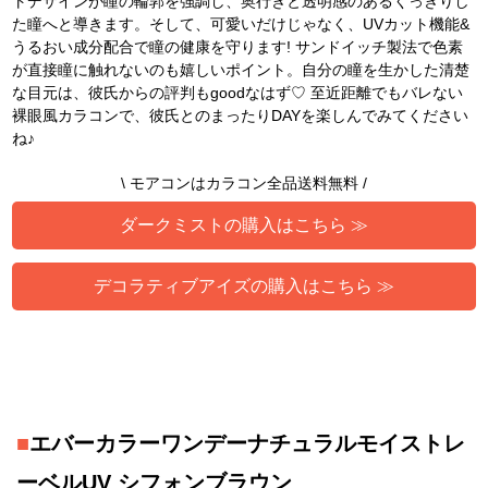
トデザインが瞳の輪郭を強調し、奥行きと透明感のあるくっきりし
た瞳へと導きます。そして、可愛いだけじゃなく、UVカット機能&
うるおい成分配合で瞳の健康を守ります! サンドイッチ製法で色素
が直接瞳に触れないのも嬉しいポイント。自分の瞳を生かした清楚
な目元は、彼氏からの評判もgoodなはず♡ 至近距離でもバレない
裸眼風カラコンで、彼氏とのまったりDAYを楽しんでみてください
ね♪
\ モアコンはカラコン全品送料無料 /
ダークミストの購入はこちら ≫
デコラティブアイズの購入はこちら ≫
■
エバーカラーワンデーナチュラルモイストレ
ーベルUV シフォンブラウン