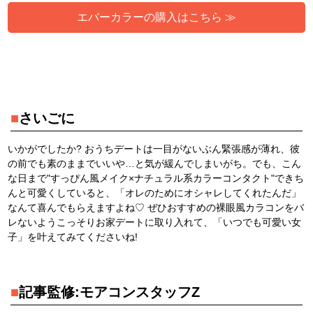
エバーカラーの購入はこちら ≫
■
さいごに
いかがでしたか? おうちデートは一目がないぶん緊張感が薄れ、彼
の前でも素のままでいいや…と気が緩んでしまいがち。でも、こん
な日まで"すっぴん風メイク×ナチュラル系カラーコンタクト"できち
んと可愛くしていると、「オレのためにオシャレしてくれたんだ」
なんて喜んでもらえますよね♡ ぜひおすすめの裸眼風カラコンをバ
レないようこっそりお家デートに取り入れて、「いつでも可愛い女
子」を叶えてみてくださいね!
■
記事監修:モアコンスタッフZ