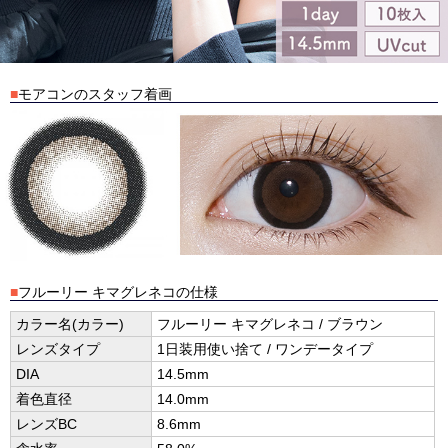
■
モアコンのスタッフ着画
■
フルーリー キマグレネコの仕様
カラー名(カラー)
フルーリー キマグレネコ / ブラウン
レンズタイプ
1日装用使い捨て / ワンデータイプ
DIA
14.5mm
着色直径
14.0mm
レンズBC
8.6mm