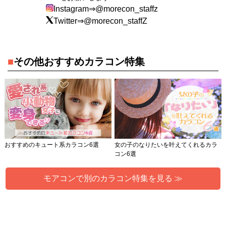
Instagram⇒@morecon_staffz
Twitter⇒@morecon_staffZ
■
その他おすすめカラコン特集
おすすめのキュート系カラコン6選
女の子のなりたいを叶えてくれるカラ
コン6選
モアコンで別のカラコン特集を見る ≫