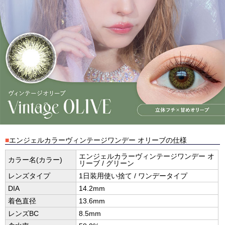
■
エンジェルカラーヴィンテージワンデー オリーブの仕様
エンジェルカラーヴィンテージワンデー オ
カラー名(カラー)
リーブ / グリーン
レンズタイプ
1日装用使い捨て / ワンデータイプ
DIA
14.2mm
着色直径
13.6mm
レンズBC
8.5mm