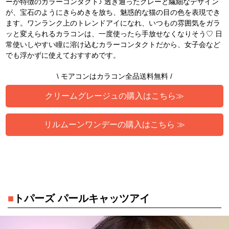
ーが特徴のカラーコンタクト♪ 透き通ったグレーと繊細なデザイン
が、宝石のようにきらめきを放ち、魅惑的な猫の目の色を表現でき
ます。ワンランク上のトレンドアイになれ、いつもの雰囲気をガラ
ッと変えられるカラコンは、一度使ったら手放せなくなりそう♡ 日
常使いしやすい瞳に溶け込むカラーコンタクトだから、女子会など
でも浮かずに使えておすすめです。
\ モアコンはカラコン全品送料無料 /
クリームグレージュの購入はこちら≫
リルムーンワンデーの購入はこちら ≫
■
トパーズ パールキャッツアイ