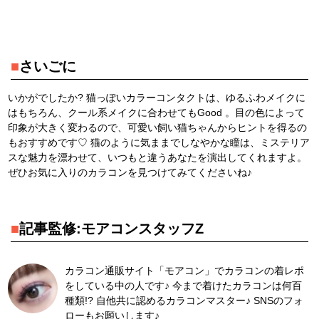
■
さいごに
いかがでしたか? 猫っぽいカラーコンタクトは、ゆるふわメイクに
はもちろん、クール系メイクに合わせてもGood 。目の色によって
印象が大きく変わるので、可愛い飼い猫ちゃんからヒントを得るの
もおすすめです♡ 猫のように気ままでしなやかな瞳は、ミステリア
スな魅力を漂わせて、いつもと違うあなたを演出してくれますよ。
ぜひお気に入りのカラコンを見つけてみてくださいね♪
■
記事監修:モアコンスタッフZ
カラコン通販サイト「モアコン」でカラコンの着レポ
をしている中の人です♪ 今まで着けたカラコンは何百
種類!? 自他共に認めるカラコンマスター♪ SNSのフォ
ローもお願いします♪