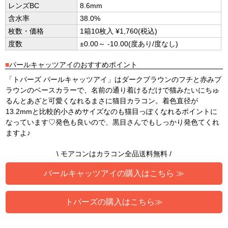
レンズBC
8.6mm
含水率
38.0%
枚数・価格
1箱10枚入 ¥1,760(税込)
度数
±0.00～ -10.00(度あり/度なし)
■
パールキャッツアイのおすすめポイント
「トパーズ パールキャッツアイ」はダークブラウンのフチと赤みブ
ラウンのベースカラーで、名前の通り着けるだけで猫みたいにちゅ
るんとあざと可愛くなれるまさに猫目カラコン。着色直径が
13.2mmと比較的小さめサイズなのも猫目っぽくなれるポイントに
なっています♡発色も良いので、黒目さんでもしっかり発色てくれ
ますよ♪
\ モアコンはカラコン全品送料無料 /
パールキャッツアイの購入はこちら ≫
トパーズの購入はこちら≫