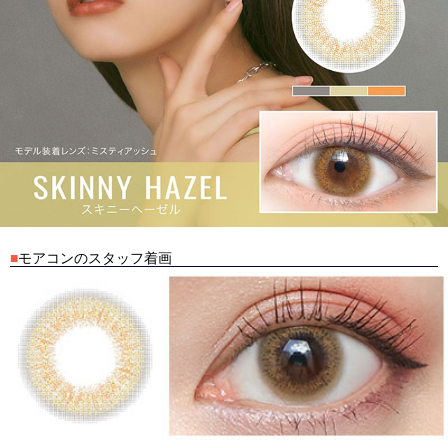
■
モアコンのスタッフ着画