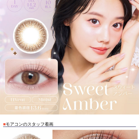
■
モアコンのスタッフ着画