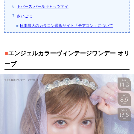
6.
トパーズ パールキャッツアイ
7.
さいごに
■
日本最大のカラコン通販サイト「モアコン」について
■
エンジェルカラーヴィンテージワンデー オリ
ーブ