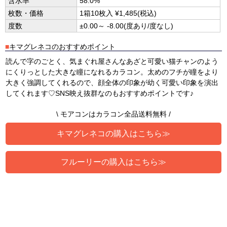
含水率
58.0%
枚数・価格
1箱10枚入 ¥1,485(税込)
度数
±0.00～ -8.00(度あり/度なし)
■
キマグレネコのおすすめポイント
読んで字のごとく、気まぐれ屋さんなあざと可愛い猫チャンのよう
にくりっとした大きな瞳になれるカラコン。太めのフチが瞳をより
大きく強調してくれるので、顔全体の印象が幼く可愛い印象を演出
してくれます♡SNS映え抜群なのもおすすめポイントです♪
\ モアコンはカラコン全品送料無料 /
キマグレネコの購入はこちら≫
フルーリーの購入はこちら≫