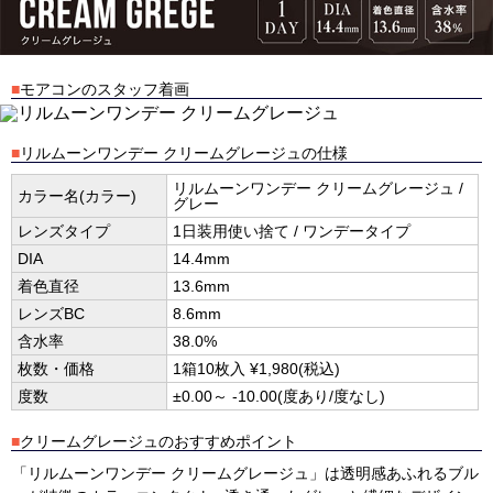
■
モアコンのスタッフ着画
■
リルムーンワンデー クリームグレージュの仕様
リルムーンワンデー クリームグレージュ /
カラー名(カラー)
グレー
レンズタイプ
1日装用使い捨て / ワンデータイプ
DIA
14.4mm
着色直径
13.6mm
レンズBC
8.6mm
含水率
38.0%
枚数・価格
1箱10枚入 ¥1,980(税込)
度数
±0.00～ -10.00(度あり/度なし)
■
クリームグレージュのおすすめポイント
「リルムーンワンデー クリームグレージュ」は透明感あふれるブル