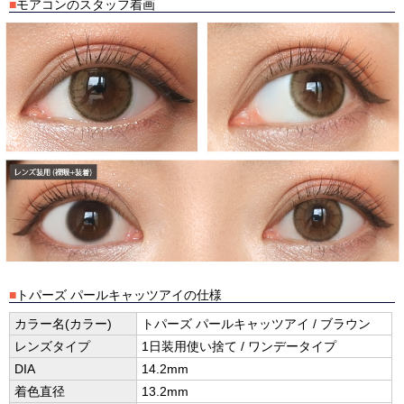
■
モアコンのスタッフ着画
■
トパーズ パールキャッツアイの仕様
カラー名(カラー)
トパーズ パールキャッツアイ / ブラウン
レンズタイプ
1日装用使い捨て / ワンデータイプ
DIA
14.2mm
着色直径
13.2mm