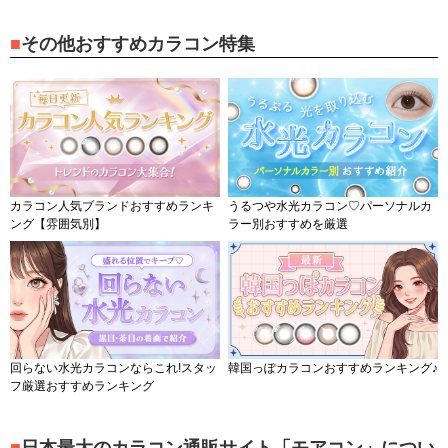
その他おすすめカラコン特集
カラコン人気ブランドおすすめランキ
うるつや水光カラコン♡パーソナルカ
ング【雰囲気別】
ラー別おすすめを厳選
回らない水光カラコンならこれ!スタッ
韓国っぽカラコンおすすめランキング♪
フ厳選おすすめランキング
日本最大のカラコン通販サイト「モアコン」につい