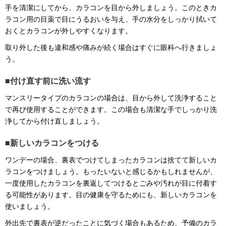
手を清潔にしてから、カラコンを目から外しましょう。このときカ
ラコン用の目薬で目にうるおいを与え、手の水分をしっかり拭いて
おくとカラコンが外しやすくなります。
取り外した後も違和感や痛みが続く場合はすぐに眼科へ行きましょ
う。
付け直す前に洗い流す
マンスリータイプのカラコンの場合は、目から外して洗浄すること
で再び使用することができます。この場合も清潔な手でしっかり洗
浄してから付け直しましょう。
新しいカラコンをつける
ワンデーの場合、裏表でつけてしまったカラコンは捨てて新しいカ
ラコンをつけましょう。もったいないと感じるかもしれませんが、
一度使用したカラコンを裏返してつけるとごみや汚れが目に付着す
る可能性があります。目の健康を守るためにも、新しいカラコンを
使いましょう。
外出先で裏表が逆だったことに気づく場合もあるため、予備のカラ