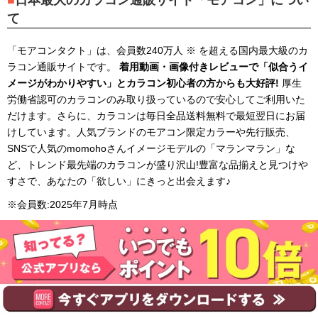
て
「モアコンタクト」は、会員数240万人
※
を超える国内最大級のカ
ラコン通販サイトです。
着用動画・画像付きレビューで「似合うイ
メージがわかりやすい」とカラコン初心者の方からも大好評!
厚生
労働省認可のカラコンのみ取り扱っているので安心してご利用いた
だけます。さらに、カラコンは毎日全品送料無料で最短翌日にお届
けしています。人気ブランドのモアコン限定カラーや先行販売、
SNSで人気のmomohoさんイメージモデルの「マランマラン」な
ど、トレンド最先端のカラコンが盛り沢山!豊富な品揃えと見つけや
すさで、あなたの「欲しい」にきっと出会えます♪
※会員数:2025年7月時点