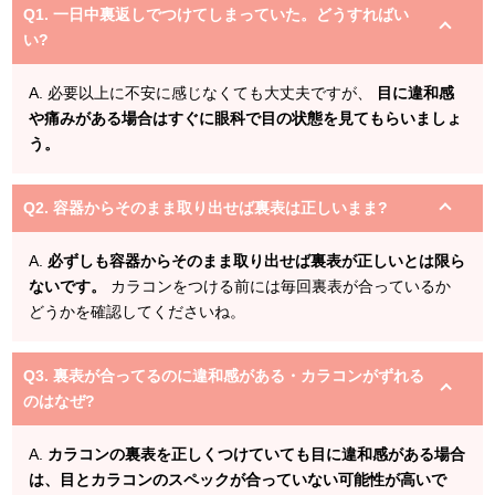
Q1. 一日中裏返しでつけてしまっていた。どうすればい
い?
A. 必要以上に不安に感じなくても大丈夫ですが、
目に違和感
や痛みがある場合はすぐに眼科で目の状態を見てもらいましょ
う。
Q2. 容器からそのまま取り出せば裏表は正しいまま?
A.
必ずしも容器からそのまま取り出せば裏表が正しいとは限ら
ないです。
カラコンをつける前には毎回裏表が合っているか
どうかを確認してくださいね。
Q3. 裏表が合ってるのに違和感がある・カラコンがずれる
のはなぜ?
A.
カラコンの裏表を正しくつけていても目に違和感がある場合
は、目とカラコンのスペックが合っていない可能性が高いで