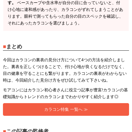
す。
ベースカーブや含水率が自分の目に合っていないと、付
け心地に違和感があったり、カラコンがずれてしまうことがあ
ります。眼科で測ってもらった自分の目のスペックを確認し、
それにあったカラコンを選びましょう。
まとめ
今回はカラコンの裏表の見分け方について4つの方法を紹介しまし
た。裏表を正しくつけることで、付け心地が良くなるだけでなく、
目の健康を守ることにも繋がります。カラコンの裏表がわからない
時は、今回紹介した見分け方をぜひ試してみて下さいね。
モアコンにはカラコン初心者さんに役立つ記事が豊富!カラコンの基
礎知識からトレンドのカラコンまでわかりやすく紹介します◎
カラコン特集 一覧へ ≫
この記事の監修者