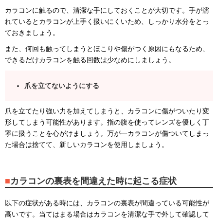
カラコンに触るので、清潔な手にしておくことが大切です。手が濡
れているとカラコンが上手く扱いにくいため、しっかり水分をとっ
ておきましょう。
また、何回も触ってしまうとほこりや傷がつく原因にもなるため、
できるだけカラコンを触る回数は少なめにしましょう。
爪を立てないようにする
爪を立てたり強い力を加えてしまうと、カラコンに傷がついたり変
形してしまう可能性があります。指の腹を使ってレンズを優しく丁
寧に扱うことを心がけましょう。万が一カラコンが傷ついてしまっ
た場合は捨てて、新しいカラコンを使用しましょう。
カラコンの裏表を間違えた時に起こる症状
以下の症状がある時には、カラコンの裏表が間違っている可能性が
高いです。当てはまる場合はカラコンを清潔な手で外して確認して