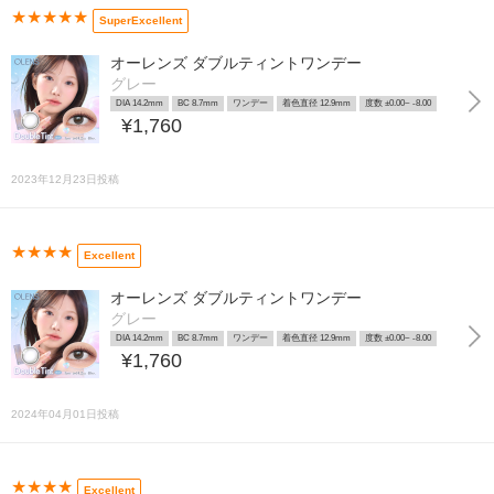
★★★★★
SuperExcellent
オーレンズ ダブルティントワンデー
グレー
DIA 14.2mm
BC 8.7mm
ワンデー
着色直径 12.9mm
度数 ±0.00~ -8.00
¥1,760
2023年12月23日投稿
★★★★
Excellent
オーレンズ ダブルティントワンデー
グレー
DIA 14.2mm
BC 8.7mm
ワンデー
着色直径 12.9mm
度数 ±0.00~ -8.00
¥1,760
2024年04月01日投稿
★★★★
Excellent