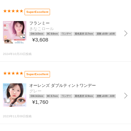
★★★★★
SuperExcellent
フランミー
きなこロール
DIA 14.5mm
BC 8.6mm
ワンデー
着色直径 13.7mm
度数 ±0.00~ ±0.00
¥3,608
2024年10月23日投稿
★★★★★
SuperExcellent
オーレンズ ダブルティントワンデー
グレー
DIA 14.2mm
BC 8.7mm
ワンデー
着色直径 12.9mm
度数 ±0.00~ -8.00
¥1,760
2023年11月09日投稿