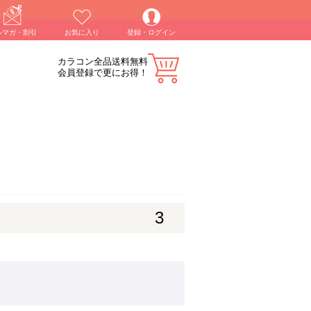
ルマガ・割引
お気に入り
登録・ログイン
カラコン全品送料無料
会員登録で更にお得！
3