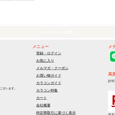
レビューをもっと読む
メニュー
メ
登録・ログイン
お気に入り
メルマガ・クーポン
高
お買い物ガイド
許可
カラコンガイド
ございます。
カラコン特集
カート
会社概要
特定商取引に基づく表示
楽天