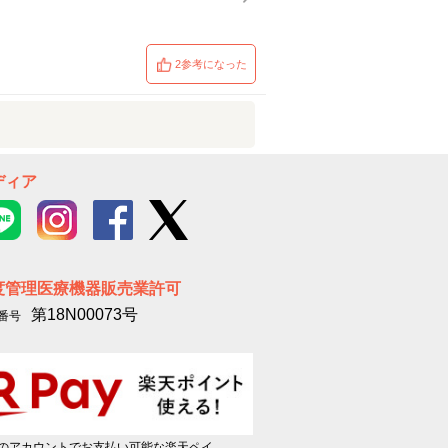
2参考になった
ディア
度管理医療機器販売業許可
第18N00073号
番号
のアカウントでお支払い可能な楽天ペイ