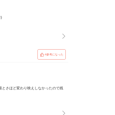
)
4参考になった
眼とさほど変わり映えしなかったので残