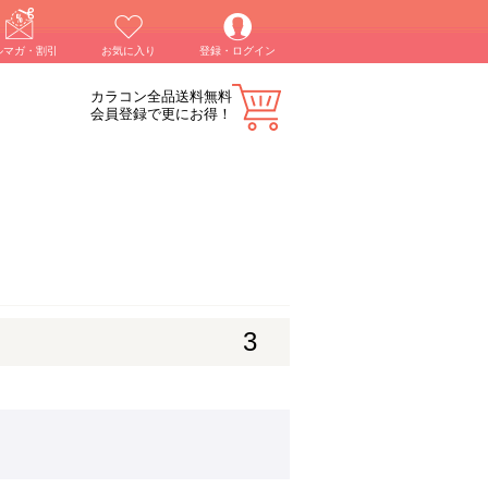
ルマガ・割引
お気に入り
登録・ログイン
カラコン全品送料無料
会員登録で更にお得！
3