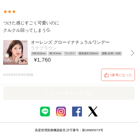
★★★
つけた感じすごく可愛いのに
クルクル回ってしまう💦
オーレンズ グローイナチュラルワンデー
ラテブラウン
DIA 14.2mm
BC 8.7mm
ワンデー
着色直径 13.0mm
度数 ±0.00~ -8.00
¥1,760
2026年05月08日投稿
1参考になった
レビューをもっと読む
高度管理医療機器販売 許可番号：第18N00073号