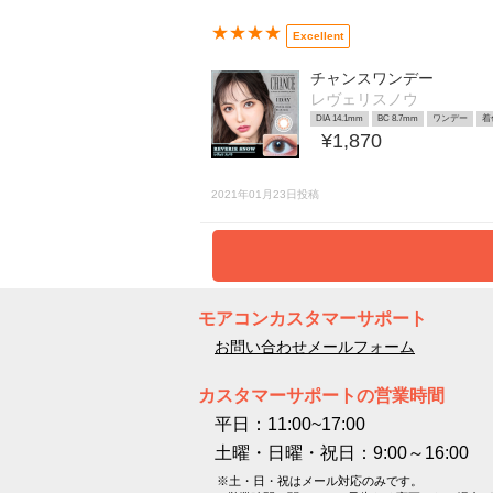
★★★★
Excellent
チャンスワンデー
レヴェリスノウ
DIA 14.1mm
BC 8.7mm
ワンデー
着
¥1,870
2021年01月23日投稿
モアコンカスタマーサポート
お問い合わせメールフォーム
カスタマーサポートの営業時間
平日：11:00~17:00
土曜・日曜・祝日：9:00～16:00
※土・日・祝はメール対応のみです。