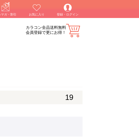
ルマガ・割引
お気に入り
登録・ログイン
カラコン全品送料無料
会員登録で更にお得！
19