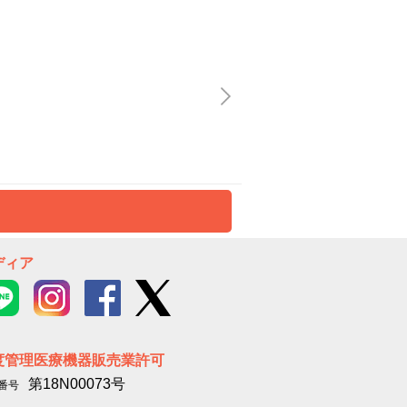
ディア
度管理医療機器販売業許可
第18N00073号
番号