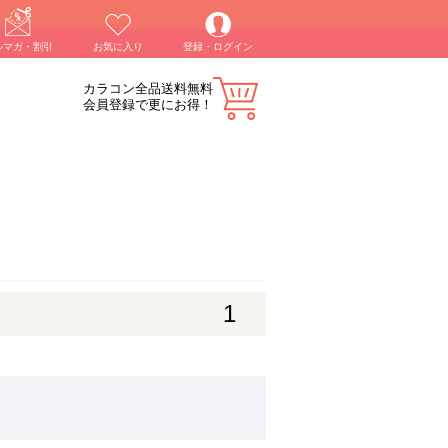
ルマガ・割引
お気に入り
登録・ログイン
カラコン全品送料無料
会員登録で更にお得！
1