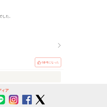
でした。
0参考になった
ディア