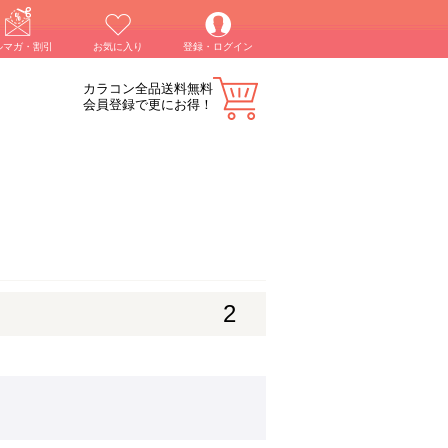
ルマガ・割引
お気に入り
登録・ログイン
カラコン全品送料無料
会員登録で更にお得！
2