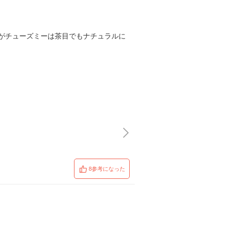
がチューズミーは茶目でもナチュラルに
8参考になった