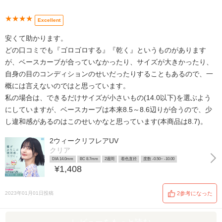
★★★★
Excellent
安くて助かります。
どの口コミでも『ゴロゴロする』『乾く』というものがあります
が、ベースカーブが合っていなかったり、サイズが大きかったり、
自身の目のコンディションのせいだったりすることもあるので、一
概には言えないのではと思っています。
私の場合は、できるだけサイズが小さいもの(14.0以下)を選ぶよう
にしていますが、ベースカーブは本来8.5～8.6辺りが合うので、少
し違和感があるのはこのせいかなと思っています(本商品は8.7)。
2ウィークリフレアUV
クリア
DIA 14.0mm
BC 8.7mm
2週間
着色直径
度数 -0.50~ -10.00
¥1,408
2023年01月01日投稿
2参考になった