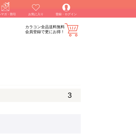
ルマガ・割引
お気に入り
登録・ログイン
カラコン全品送料無料
会員登録で更にお得！
3