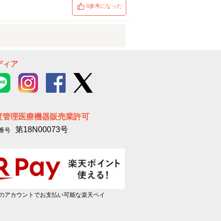
0参考になった
ディア
度管理医療機器販売業許可
第18N00073号
番号
のアカウントでお支払い可能な楽天ペイ