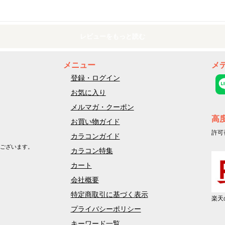
レビューをもっと読む
メニュー
メ
登録・ログイン
お気に入り
メルマガ・クーポン
高
お買い物ガイド
許可
カラコンガイド
ございます。
カラコン特集
カート
会社概要
特定商取引に基づく表示
楽天
プライバシーポリシー
キーワード一覧