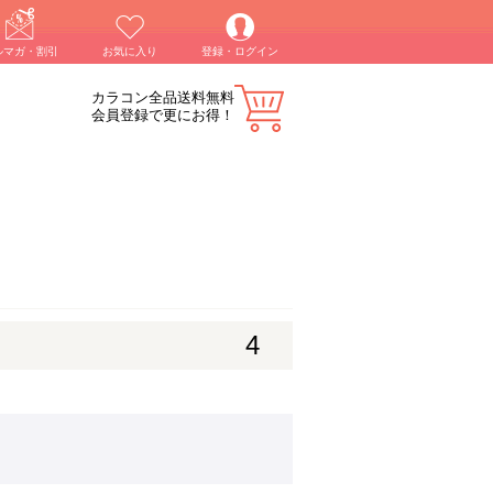
ルマガ・割引
お気に入り
登録・ログイン
カラコン全品送料無料
会員登録で更にお得！
4