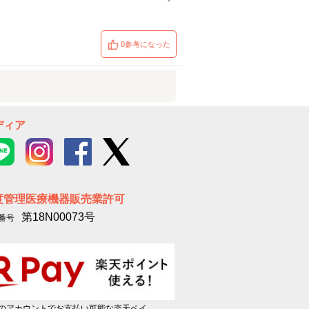
0参考になった
ディア
度管理医療機器販売業許可
第18N00073号
番号
のアカウントでお支払い可能な楽天ペイ