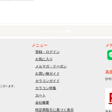
レビューをもっと読む
メニュー
メ
登録・ログイン
お気に入り
メルマガ・クーポン
高
お買い物ガイド
許可
カラコンガイド
ございます。
カラコン特集
カート
会社概要
特定商取引に基づく表示
楽天