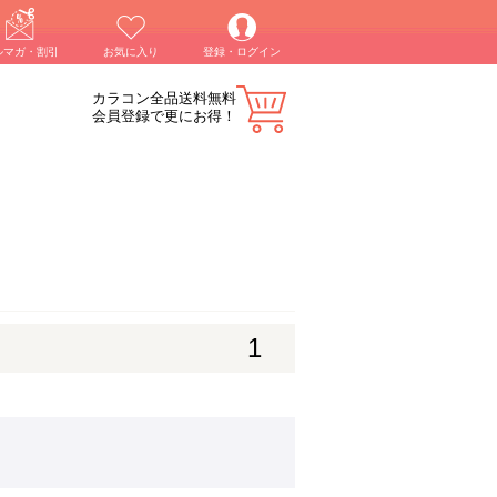
ルマガ・割引
お気に入り
登録・ログイン
カラコン全品送料無料
会員登録で更にお得！
1