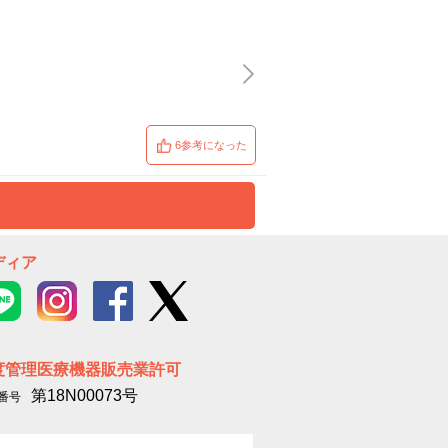
6参考になった
ディア
度管理医療機器販売業許可
第18N00073号
番号