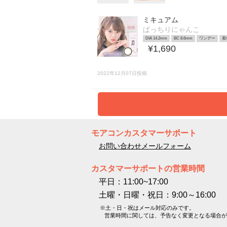
ミキュアム
ぱっちりにゃんこ
DIA 14.2mm
BC 8.6mm
ワンデー
着
¥1,690
2022年12月07日投稿
モアコンカスタマーサポート
お問い合わせメールフォーム
カスタマーサポートの営業時間
平日：11:00~17:00
土曜・日曜・祝日：9:00～16:00
※土・日・祝はメール対応のみです。
営業時間に関しては、予告なく変更となる場合が