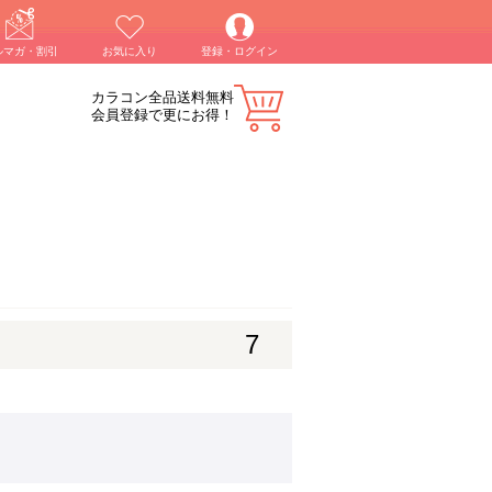
ルマガ・割引
お気に入り
登録・ログイン
カラコン全品送料無料
会員登録で更にお得！
7