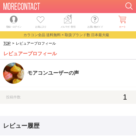
登録・ログイン
お気に入り
メルマガ
・
割引
お買い物ガイド
カート
カラコン全品 送料無料 × 取扱ブランド数 日本最大級
TOP
>
レビュアープロフィール
レビュアープロフィール
モアコンユーザーの声
1
投稿件数
レビュー履歴