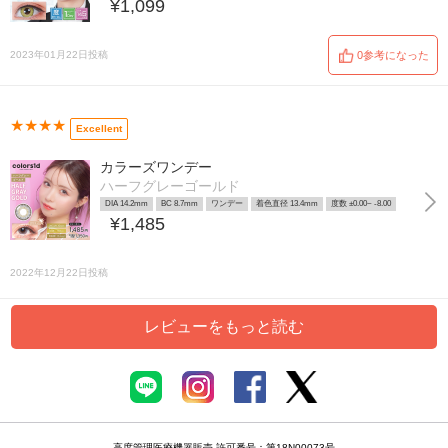
¥1,099
2023年01月22日投稿
0参考になった
★★★★
Excellent
カラーズワンデー
ハーフグレーゴールド
DIA 14.2mm
BC 8.7mm
ワンデー
着色直径 13.4mm
度数 ±0.00~ -8.00
¥1,485
2022年12月22日投稿
レビューをもっと読む
高度管理医療機器販売 許可番号：第18N00073号