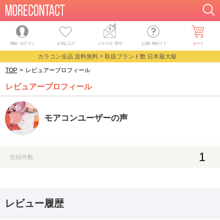
登録・ログイン
お気に入り
メルマガ
・
割引
お買い物ガイド
カート
カラコン全品 送料無料 × 取扱ブランド数 日本最大級
TOP
>
レビュアープロフィール
レビュアープロフィール
モアコンユーザーの声
1
投稿件数
レビュー履歴