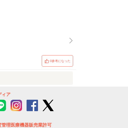
0参考になった
ディア
度管理医療機器販売業許可