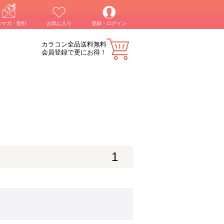
ルマガ・割引
お気に入り
登録・ログイン
カラコン全品送料無料
会員登録で更にお得！
1