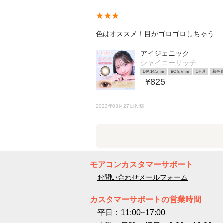
★★★
色はオススメ！目がゴロゴロしちゃう
アイジェニック
シャイニーリッチ
DIA 14.5mm
BC 8.7mm
1ヶ月
着色直
¥825
2023年03月27日投稿
モアコンカスタマーサポート
お問い合わせメールフォーム
カスタマーサポートの営業時間
平日：11:00~17:00