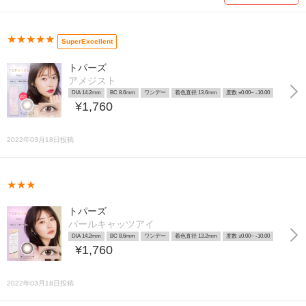
★★★★★
SuperExcellent
トパーズ
アメジスト
DIA 14.2mm
BC 8.6mm
ワンデー
着色直径 13.6mm
度数 ±0.00~ -10.00
¥1,760
2022年03月18日投稿
★★★
トパーズ
パールキャッツアイ
DIA 14.2mm
BC 8.6mm
ワンデー
着色直径 13.2mm
度数 ±0.00~ -10.00
¥1,760
2022年03月18日投稿