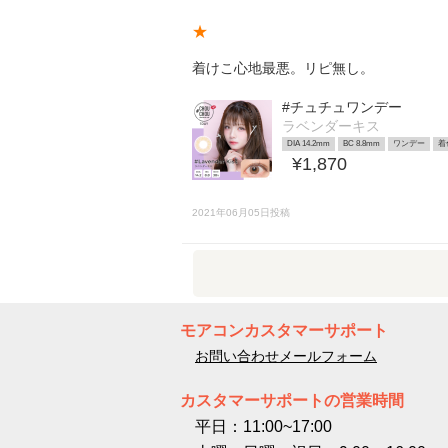
★
着けこ心地最悪。リピ無し。
#チュチュワンデー
ラベンダーキス
DIA 14.2mm
BC 8.8mm
ワンデー
着
¥1,870
2021年06月05日投稿
モアコンカスタマーサポート
お問い合わせメールフォーム
カスタマーサポートの営業時間
平日：11:00~17:00