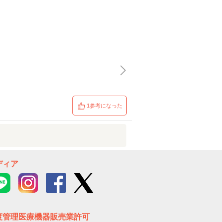
1参考になった
ディア
度管理医療機器販売業許可