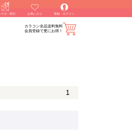
ルマガ・割引
お気に入り
登録・ログイン
カラコン全品送料無料
会員登録で更にお得！
1