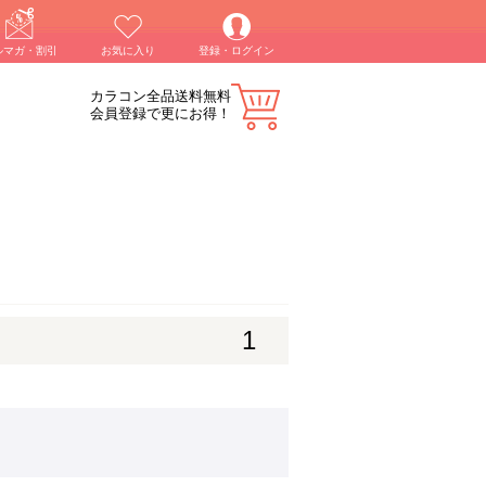
ルマガ・割引
お気に入り
登録・ログイン
カラコン全品送料無料
会員登録で更にお得！
1