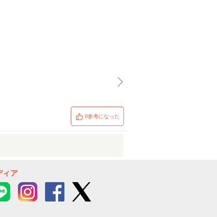
0参考になった
ディア