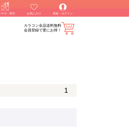
ルマガ・割引
お気に入り
登録・ログイン
カラコン全品送料無料
会員登録で更にお得！
1