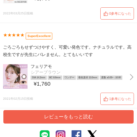
2022年03月25日投稿
0参考になった
★★★★★
SuperExcellent
ごろごろもせずつけやすく、可愛い発色です。ナチュラルです。高
校生ですが先生にバレません。とてもいいです
フェリアモ
シアーブラウン
DIA 14.2mm
BC 8.6mm
ワンデー
着色直径 13.0mm
度数 ±0.00~ -10.00
¥1,760
2021年02月15日投稿
1参考になった
レビューをもっと読む