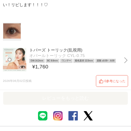
い！リピします！！！♡
トパーズ トーリック(乱視用)
オパールトーリック CYL-0.75
DIA 14.2mm
BC 8.6mm
ワンデー
着色直径 13.5mm
度数 ±0.00~ -8.00
¥1,760
2026年06月02日投稿
0参考になった
レビューをもっと読む