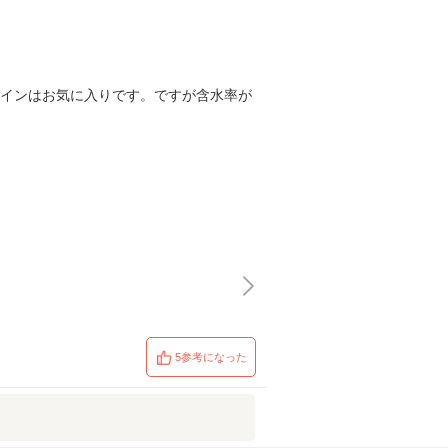
ザインはお気に入りです。ですが含水率が
5参考になった