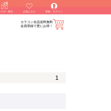
ルマガ・割引
お気に入り
登録・ログイン
カラコン全品送料無料
会員登録で更にお得！
1