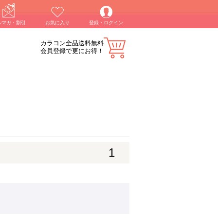
ルマガ・割引
お気に入り
登録・ログイン
カラコン全品送料無料
会員登録で更にお得！
1