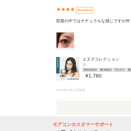
★★★★
Excellent
部屋の中ではナチュラルな感じですが外
エヌズコレクション
魚
DIA 14.2mm
BC 8.6mm
ワンデー
着
¥1,760
2024年10月11日投稿
モアコンカスタマーサポート