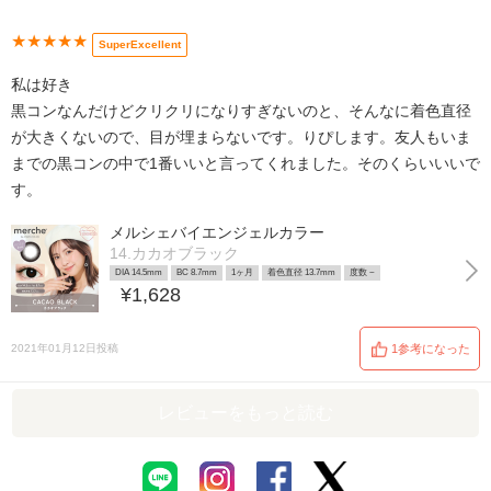
★★★★★
SuperExcellent
私は好き
黒コンなんだけどクリクリになりすぎないのと、そんなに着色直径
が大きくないので、目が埋まらないです。りぴします。友人もいま
までの黒コンの中で1番いいと言ってくれました。そのくらいいいで
す。
メルシェバイエンジェルカラー
14.カカオブラック
DIA 14.5mm
BC 8.7mm
1ヶ月
着色直径 13.7mm
度数 ~
¥1,628
2021年01月12日投稿
1参考になった
レビューをもっと読む