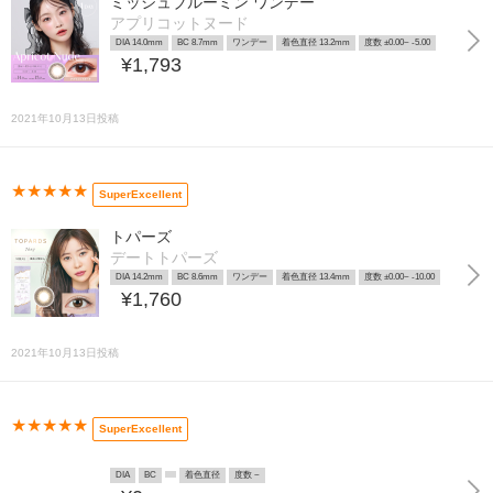
ミッシュブルーミン ワンデー
アプリコットヌード
DIA 14.0mm
BC 8.7mm
ワンデー
着色直径 13.2mm
度数 ±0.00~ -5.00
¥1,793
2021年10月13日投稿
★★★★★
SuperExcellent
トパーズ
デートトパーズ
DIA 14.2mm
BC 8.6mm
ワンデー
着色直径 13.4mm
度数 ±0.00~ -10.00
¥1,760
2021年10月13日投稿
★★★★★
SuperExcellent
DIA
BC
着色直径
度数 ~