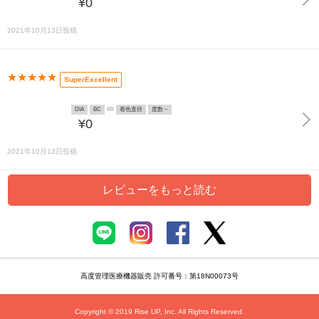
¥0
2021年10月13日投稿
★★★★★
SuperExcellent
DIA
BC
着色直径
度数 ~
¥0
2021年10月13日投稿
レビューをもっと読む
高度管理医療機器販売 許可番号：第18N00073号
Copyright © 2019 Rise UP, Inc. All Rights Reserved.