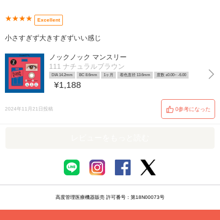
★★★★
Excellent
小さすぎず大きすぎずいい感じ
ノックノック マンスリー
111 ナチュラルブラウン
DIA 14.2mm
BC 8.6mm
1ヶ月
着色直径 13.6mm
度数 ±0.00~ -6.00
¥1,188
2024年11月21日投稿
0参考になった
レビューをもっと読む
高度管理医療機器販売 許可番号：第18N00073号