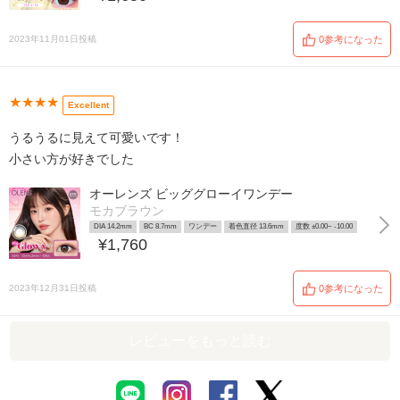
2023年11月01日投稿
0参考になった
★★★★
Excellent
うるうるに見えて可愛いです！
小さい方が好きでした
オーレンズ ビッググローイワンデー
モカブラウン
DIA 14.2mm
BC 8.7mm
ワンデー
着色直径 13.6mm
度数 ±0.00~ -10.00
¥1,760
2023年12月31日投稿
0参考になった
レビューをもっと読む