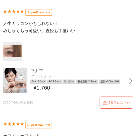
★★★★★
SuperExcellent
人生カラコンかもしれない！
めちゃくちゃ可愛い。直径も丁度いい
ワナフ
グラスミラー
DIA 14.2mm
BC 8.7mm
ワンデー
着色直径 12.9mm
度数 ±0.00~ -8.00
¥1,760
2025年06月05日投稿
2参考になった
★★★★★
SuperExcellent