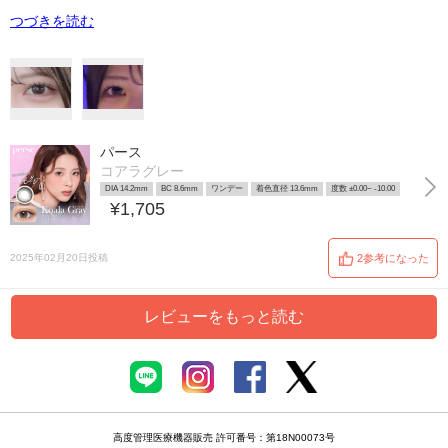
つづきを読む
パース
コアラグレー
DIA 14.2mm
BC 8.6mm
ワンデー
着色直径 13.6mm
度数 ±0.00~ -10.00
¥1,705
2025年02月20日投稿
2参考になった
レビューをもっと読む
高度管理医療機器販売 許可番号：第18N00073号