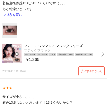
着色直径体感13.6か13.7くらいです（ ; ; ）
あと乾燥ひどいです
つづきを読む
フォモミ ワンマンス マジックシリーズ
マジックブラック
DIA 14.5mm
BC 8.6mm
1ヶ月
着色直径 13.8mm
度数 ±0.00~ -10.00
¥1,265
2025年05月19日投稿
2参考になった
★★★
サイズが小さい、、、
着色13.8もないと思います！13.6くらいかな？