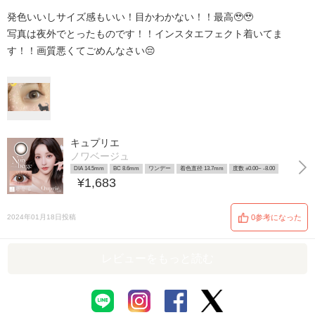
発色いいしサイズ感もいい！目かわかない！！最高🥹🥹
写真は夜外でとったものです！！インスタエフェクト着いてま
す！！画質悪くてごめんなさい😔
キュプリエ
ノワベージュ
DIA 14.5mm
BC 8.6mm
ワンデー
着色直径 13.7mm
度数 ±0.00~ -8.00
¥1,683
2024年01月18日投稿
0参考になった
レビューをもっと読む