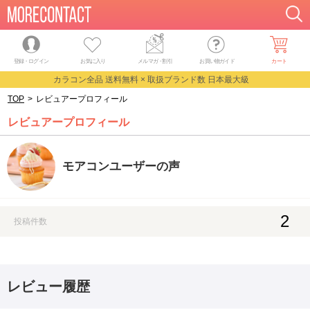
登録・ログイン
お気に入り
メルマガ
・
割引
お買い物ガイド
カート
カラコン全品 送料無料 × 取扱ブランド数 日本最大級
TOP
>
レビュアープロフィール
レビュアープロフィール
モアコンユーザーの声
2
投稿件数
レビュー履歴