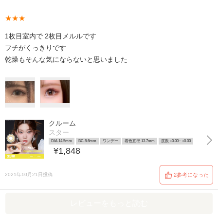
★★★
1枚目室内で 2枚目メルルです
フチがくっきりです
乾燥もそんな気にならないと思いました
クルーム
スター
DIA 14.5mm
BC 8.6mm
ワンデー
着色直径 13.7mm
度数 ±0.00~ ±0.00
¥1,848
2021年10月21日投稿
2参考になった
レビューをもっと読む