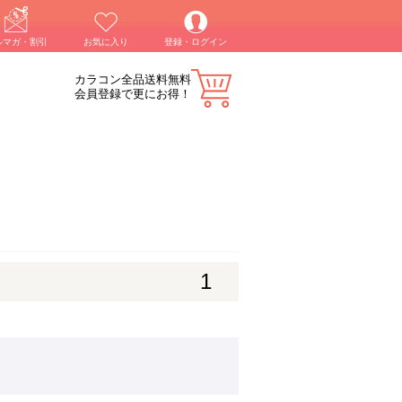
ルマガ・割引
お気に入り
登録・ログイン
カラコン全品送料無料
会員登録で更にお得！
1