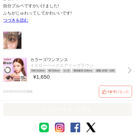
自分ブルベですがいけました!
ふちがじゅわってしてかわいいです!
つづきを読む
カラーズワンマンス
イエローベースエアリーブラウン
DIA 14.2mm
BC 8.6mm
1ヶ月
着色直径 13.8mm
度数 ±0.00~ -8.00
¥1,650
2022年05月15日投稿
6参考になった
レビューをもっと読む