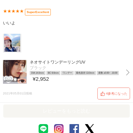
★★★★★
SuperExcellent
いいよ
ネオサイトワンデーリングUV
ブラック
DIA 14.0mm
BC 8.6mm
ワンデー
着色直径 13.0mm
度数 ±0.00~ -10.00
¥2,952
2021年05月01日投稿
4参考になった
レビューをもっと読む