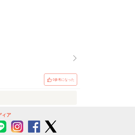
0参考になった
ディア