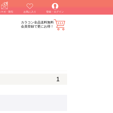
ルマガ・割引
お気に入り
登録・ログイン
カラコン全品送料無料
会員登録で更にお得！
1