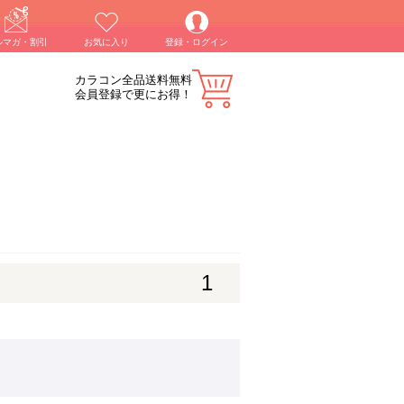
ルマガ・割引
お気に入り
登録・ログイン
カラコン全品送料無料
会員登録で更にお得！
1