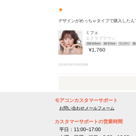
★
デザインがめっちゃタイプで購入したん
ミフェ
エクラブラウン
DIA 14.5mm
BC 8.7mm
ワンデー
着
¥1,760
2026年04月08日投稿
モアコンカスタマーサポート
お問い合わせメールフォーム
カスタマーサポートの営業時間
平日：11:00~17:00