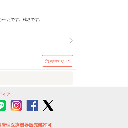
かったです。残念です。
0参考になった
ディア
度管理医療機器販売業許可