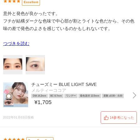
★★★★
Excellent
意外と発色が良かったです。
フチが結構ダークな色味で中心部が割とライトな色だから、その色
味の差で発色のよさを感じているのかもしれないです。
つづきを読む
チューズミー BLUE LIGHT SAVE
メルティーココア
DIA 14.2mm
BC 8.7mm
ワンデー
着色直径 13.5mm
度数 ±0.00~ -6.00
¥1,705
2022年01月03日投稿
14参考になった
★★★★★