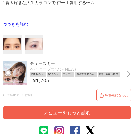
1番大好きな人生カラコンです!一生愛用する〜♡
つづきを読む
チューズミー
ベイビーブラウン(NEW)
DIA 14.2mm
BC 8.5mm
ワンデー
着色直径 13.5mm
度数 ±0.00~ -10.00
¥1,705
2022年01月03日投稿
67参考になった
レビューをもっと読む