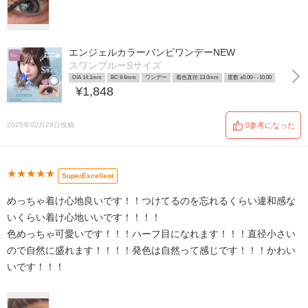
エンジェルカラーバンビワンデーNEW
スワンブルーSサイズ
DIA 14.1mm
BC 8.6mm
ワンデー
着色直径 13.0mm
度数 ±0.00~ -10.00
¥1,848
2025年02月28日投稿
0参考になった
★★★★★
SuperExcellent
めっちゃ着け心地良いです！！つけてるのを忘れるくらい違和感な
いくらい着け心地いいです！！！！
色めっちゃ可愛いです！！！ハーフ目になれます！！！直径小さい
ので自然に盛れます！！！！発色は自然って感じです！！！かわい
いです！！！