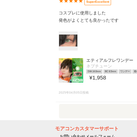
★★★★★
SuperExcellent
コスプレに使用しました
発色がよくとても良かったです
エティアルフレワンデー
ネプチューン
DIA 14.0mm
BC 8.5mm
ワンデー
着
¥1,958
2025年04月05日投稿
モアコンカスタマーサポート
お問い合わせメールフォーム