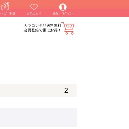
ルマガ・割引
お気に入り
登録・ログイン
カラコン全品送料無料
会員登録で更にお得！
2