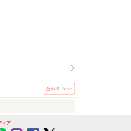
0参考になった
ディア