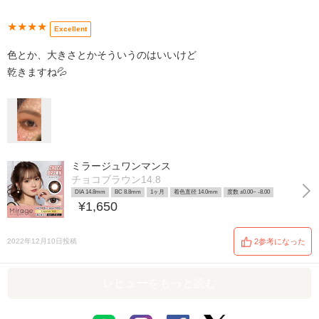
★★★★
Excellent
色とか、大きさとかそういうのはいいけど
乾きますね💦
ミラージュワンマンス
チョコブラウン14.8
DIA 14.8mm
BC 8.8mm
1ヶ月
着色直径 14.0mm
度数 ±0.00~ -8.00
¥1,650
2022年12月10日投稿
2参考になった
レビューをもっと読む