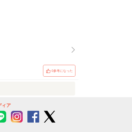
0参考になった
ディア