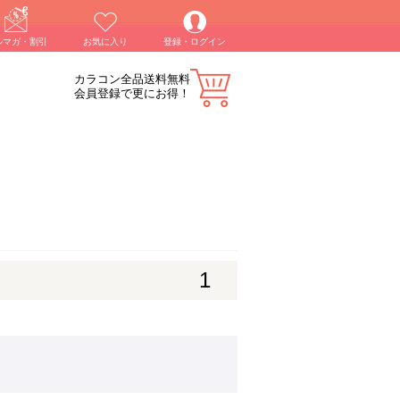
ルマガ・割引
お気に入り
登録・ログイン
カラコン全品送料無料
会員登録で更にお得！
1