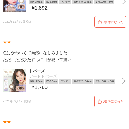
DIA 14.0mm
BC 8.6mm
ワンデー
着色直径 13.4mm
度数 ±0.00~ -8.00
¥1,892
2021年11月07日投稿
0参考になった
★★
色はかわいくて自然になじみました!
ただ、ただひたすらに目が乾いて痛い
トパーズ
デートトパーズ
DIA 14.2mm
BC 8.6mm
ワンデー
着色直径 13.4mm
度数 ±0.00~ -10.00
¥1,760
2021年09月22日投稿
0参考になった
★★