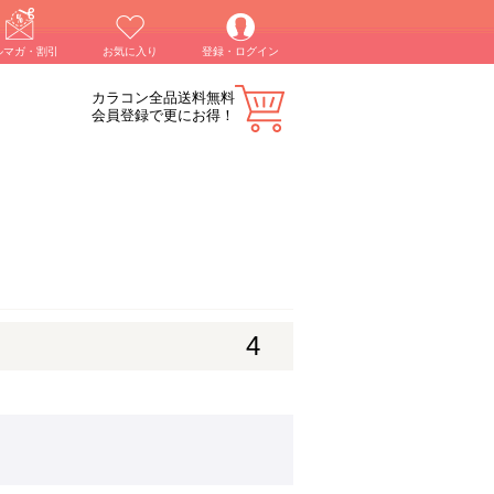
ルマガ・割引
お気に入り
登録・ログイン
カラコン全品送料無料
会員登録で更にお得！
4