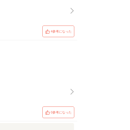
4参考になった
0参考になった