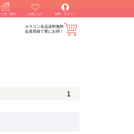
ルマガ・割引
お気に入り
登録・ログイン
カラコン全品送料無料
会員登録で更にお得！
1