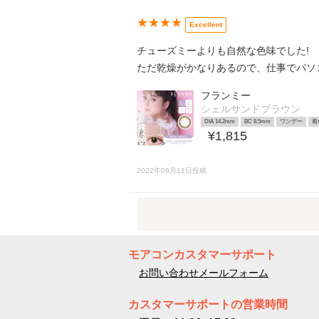
★★★★
Excellent
チューズミーよりも自然な色味でした!
ただ乾燥がかなりあるので、仕事でパソ
フランミー
シェルサンドブラウン
DIA 14.2mm
BC 8.5mm
ワンデー
着
¥1,815
2022年06月11日投稿
モアコンカスタマーサポート
お問い合わせメールフォーム
カスタマーサポートの営業時間