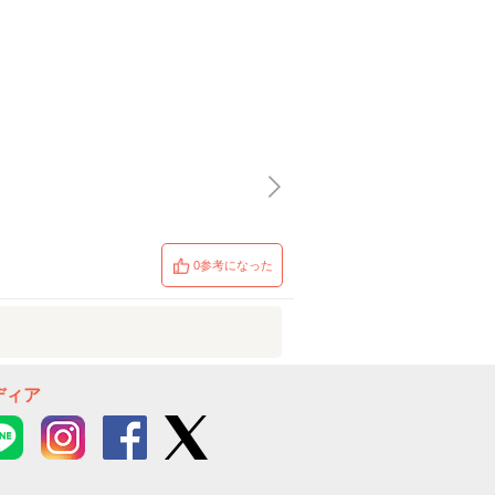
0参考になった
ディア