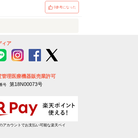
0参考になった
ディア
度管理医療機器販売業許可
第18N00073号
番号
のアカウントでお支払い可能な楽天ペイ