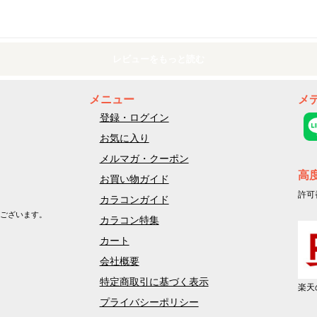
レビューをもっと読む
メニュー
メ
登録・ログイン
お気に入り
メルマガ・クーポン
高
お買い物ガイド
許可
カラコンガイド
ございます。
カラコン特集
カート
会社概要
特定商取引に基づく表示
楽天
プライバシーポリシー