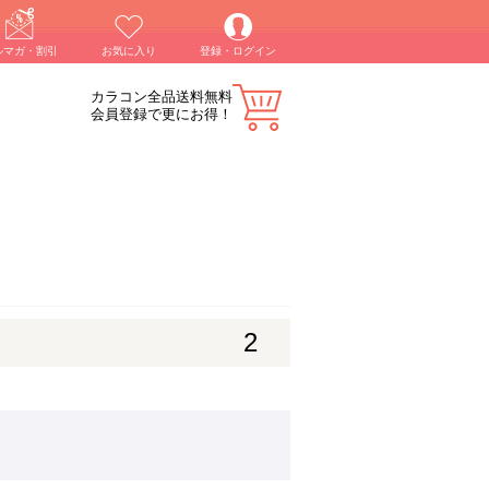
ルマガ・割引
お気に入り
登録・ログイン
カラコン全品送料無料
会員登録で更にお得！
2